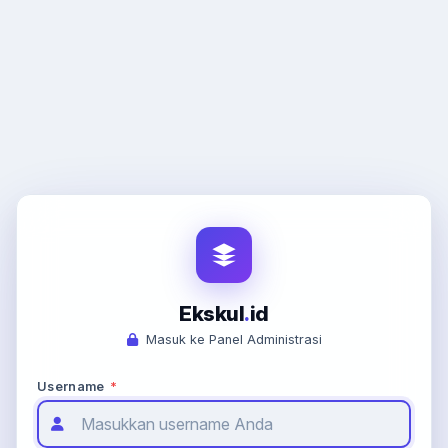
Ekskul
.
id
Masuk ke Panel Administrasi
Username
*