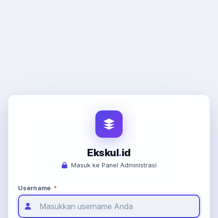
Ekskul
.
id
Masuk ke Panel Administrasi
Username
*